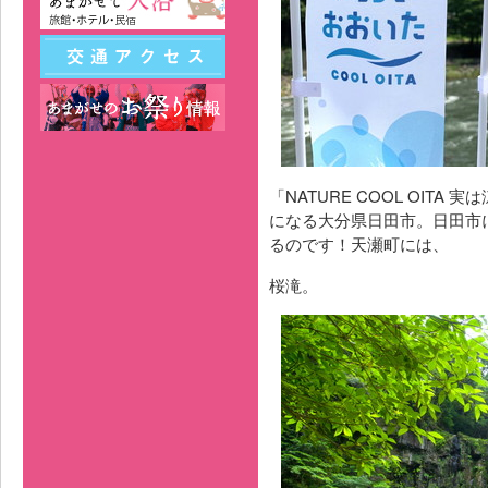
「NATURE COOL OIT
になる大分県日田市。日田市
るのです！天瀬町には、
桜滝。