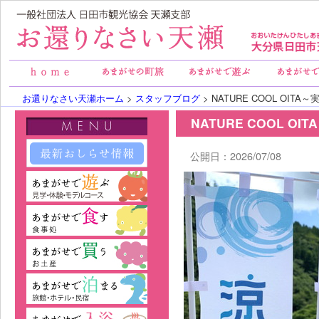
お還りなさい天瀬ホーム
>
スタッフブログ
> NATURE COOL OIT
NATURE COOL O
公開日：2026/07/08