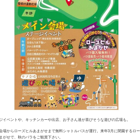
ジイベントや、キッチンカーや出店、お子さん達が喜びそうな遊びの広場も。
会場からローズヒルあまがせまで無料シャトルバスが運行。来年3月に閉園するロ
まがせで、秋のバラをご観賞下さい。