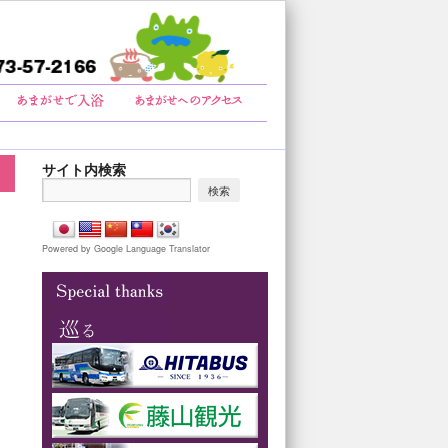
サイト内検索
Powered by Google Language Translator