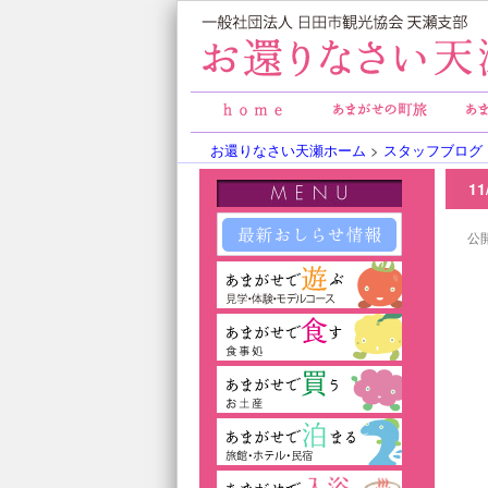
お還りなさい天瀬ホーム
>
スタッフブログ
1
公開