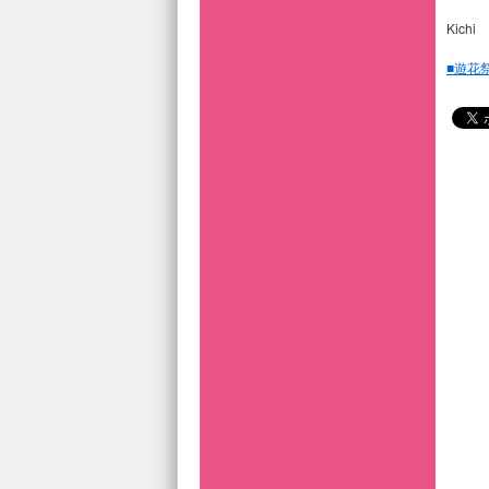
Kichi
■遊花