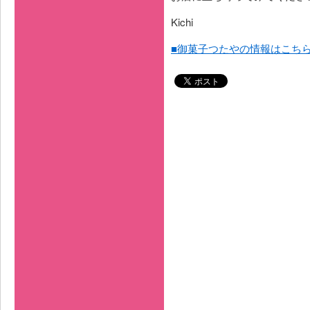
Kichi
■御菓子つたやの情報はこち