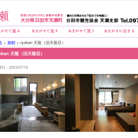
る
>
旅館
> ryokan 天龍（旧天龍荘）
yokan 天龍（旧天龍荘）
日：2023/07/16