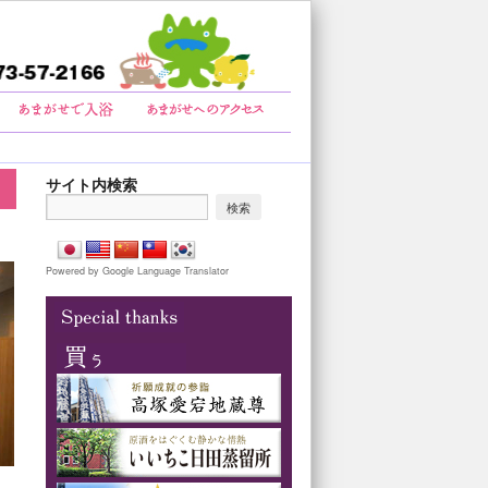
サイト内検索
Powered by Google Language Translator