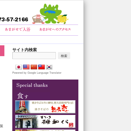
サイト内検索
Powered by Google Language Translator
散策