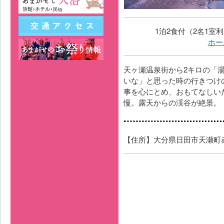
1泊2食付（2名1室利
ホー
天ヶ瀬温泉街から2キロの「
いな」と思った時の行きつけ
事を心にとめ、おもてなしい
慢。露天からの渓谷が絶景。
【住所】大分県日田市天瀬町赤岩91