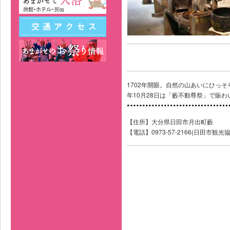
1702年開眼。自然の山あいにひっ
年10月28日は「藪不動尊祭」で賑わ
【住所】大分県日田市月出町藪
【電話】0973-57-2166(日田市観