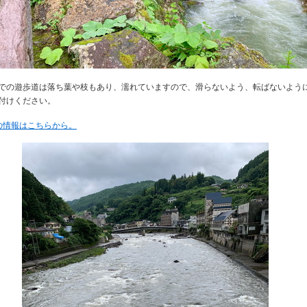
での遊歩道は落ち葉や枝もあり、濡れていますので、滑らないよう、転ばないよう
付けください。
の情報はこちらから。