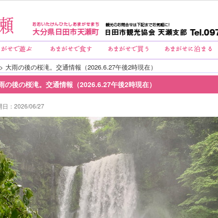
> 大雨の後の桜滝。交通情報（2026.6.27午後2時現在）
雨の後の桜滝。交通情報（2026.6.27午後2時現在）
日：2026/06/27