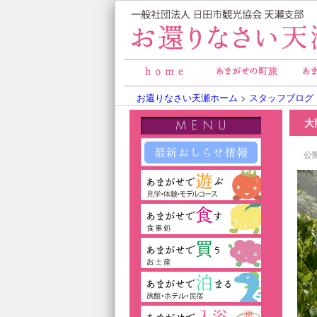
お還りなさい天瀬ホーム
>
スタッフブログ
大
公開