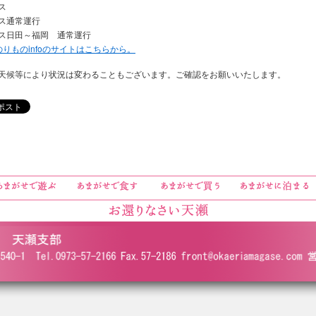
ス
ス通常運行
ス日田～福岡 通常運行
のりものinfoのサイトはこちらから。
天候等により状況は変わることもございます。ご確認をお願いいたします。