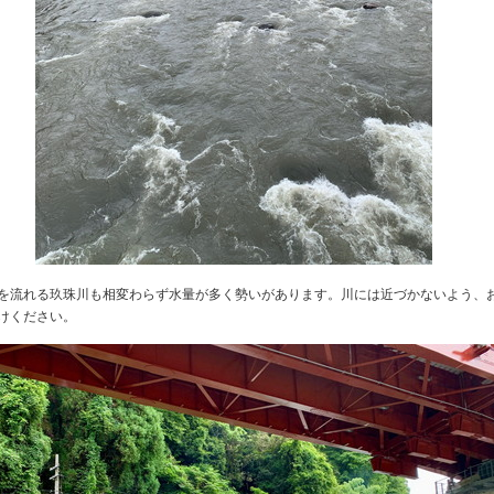
を流れる玖珠川も相変わらず水量が多く勢いがあります。川には近づかないよう、
けください。