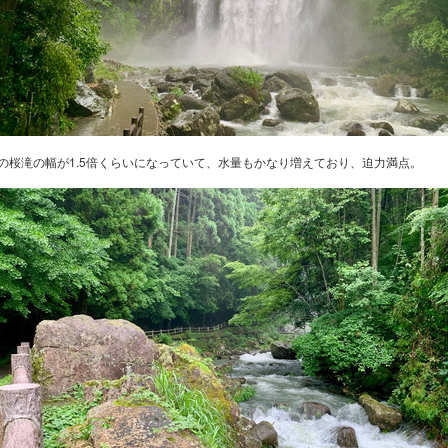
の桜滝の幅が1.5倍くらいになっていて、水量もかなり増えており、迫力満点。