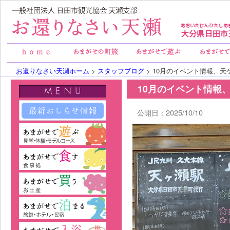
お還りなさい天瀬ホーム
>
スタッフブログ
> 10月のイベント情報、天
10月のイベント情報
公開日：2025/10/10