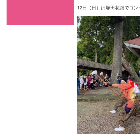
12日（日）は塚田花畑でコン