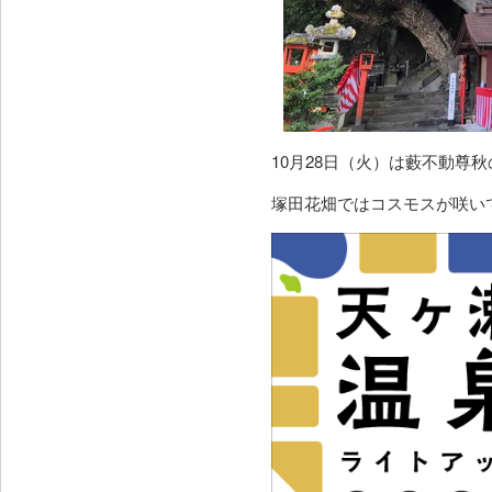
10月28日（火）は藪不動尊
塚田花畑ではコスモスが咲い