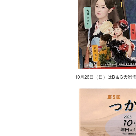
10月26日（日）はB＆G天