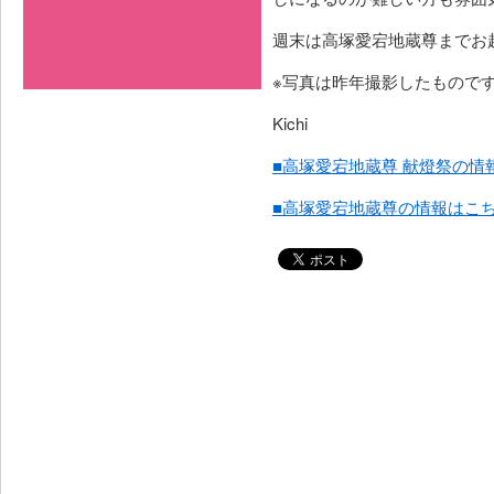
週末は高塚愛宕地蔵尊までお
※写真は昨年撮影したもので
Kichi
■高塚愛宕地蔵尊 献燈祭の情
■高塚愛宕地蔵尊の情報はこ