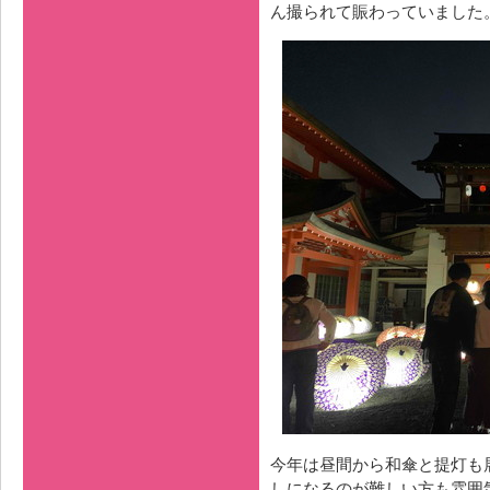
ん撮られて賑わっていました
今年は昼間から和傘と提灯も
しになるのが難しい方も雰囲