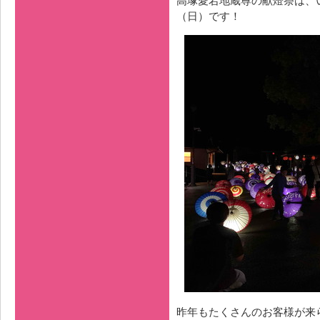
（日）です！
昨年もたくさんのお客様が来