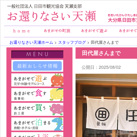
お還りなさい天瀬ホーム
>
スタッフブログ
> 田代屋さんまで
田代屋さんまで
公開日：2025/08/02