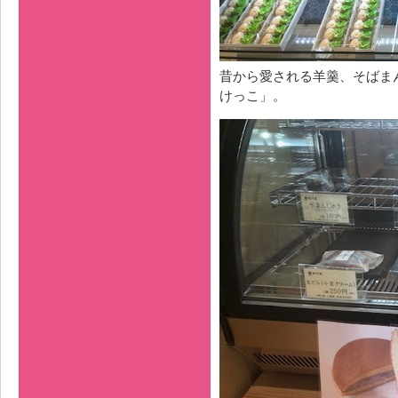
昔から愛される羊羹、そばま
けっこ」。