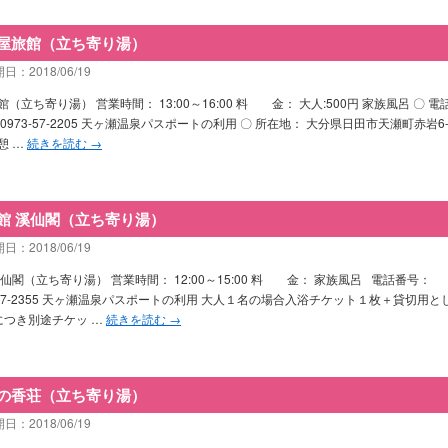
屋旅館（立ち寄り湯）
日：2018/06/19
（立ち寄り湯） 営業時間： 13:00～16:00 料 金： 大人:500円 家族風呂 〇 電
0973-57-2205 天ヶ瀬温泉パスポートの利用 〇 所在地： 大分県日田市天瀬町赤岩6-
憩 …
続きを読む
→
館 溪仙閣（立ち寄り湯）
日：2018/06/19
溪仙閣（立ち寄り湯） 営業時間： 12:00～15:00 料 金： 家族風呂 電話番号：
3-57-2355 天ヶ瀬温泉パスポートの利用 大人１名の場合入浴チケット１枚＋貸切用と
につき別途チケッ …
続きを読む
→
の香荘（立ち寄り湯）
日：2018/06/19