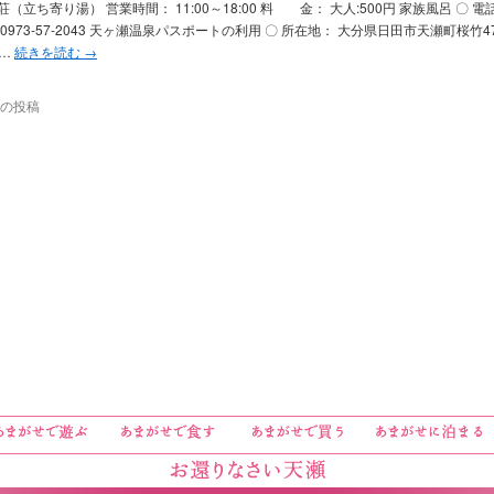
（立ち寄り湯） 営業時間： 11:00～18:00 料 金： 大人:500円 家族風呂 〇 電
0973-57-2043 天ヶ瀬温泉パスポートの利用 〇 所在地： 大分県日田市天瀬町桜竹47
 …
続きを読む
→
の投稿