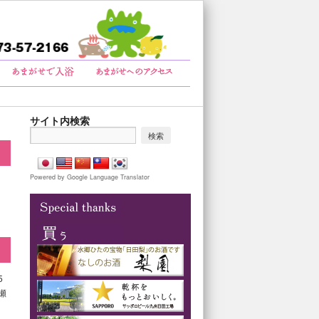
サイト内検索
Powered by Google Language Translator
5
瀬