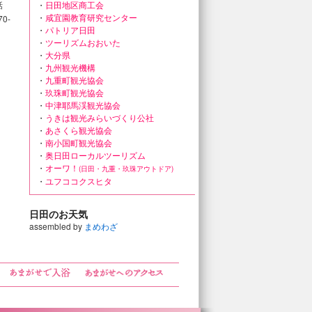
話
・
日田地区商工会
・
咸宜園教育研究センター
0-
・
パトリア日田
・
ツーリズムおおいた
・
大分県
・
九州観光機構
・
九重町観光協会
・
玖珠町観光協会
・
中津耶馬渓観光協会
・
うきは観光みらいづくり公社
・
あさくら観光協会
・
南小国町観光協会
・
奥日田ローカルツーリズム
・
オーワ！
(日田・九重・玖珠アウトドア)
・
ユフココクスヒタ
日田のお天気
assembled by
まめわざ