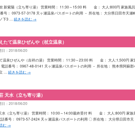
 新紫陽（立ち寄り湯） 営業時間： 11:30～15:00 料 金： 大人:800円 家族風
番号： 0973-57-3178 天ヶ瀬温泉パスポートの利用 － 所在地： 大分県日田市天瀬
ノ下3 …
続きを読む
→
えたて温泉ひぜんや（杖立温泉）
日：2018/06/20
温泉ひぜんや（吉祥の湯） 営業時間： 11:30～23:00 料 金： 大人:1,500円 家
 電話番号： 0967-48-0141 天ヶ瀬温泉パスポートの利用 － 所在地： 熊本県阿蘇郡
立 …
続きを読む
→
荘 天水（立ち寄り湯）
日：2018/06/20
水（立ち寄り湯） 営業時間： 10:00～14:00最終受付 料 金： 大人:800円 家族
電話番号： 0973-57-2424 天ヶ瀬温泉パスポートの利用 〇 所在地： 大分県日田市天
読む
→