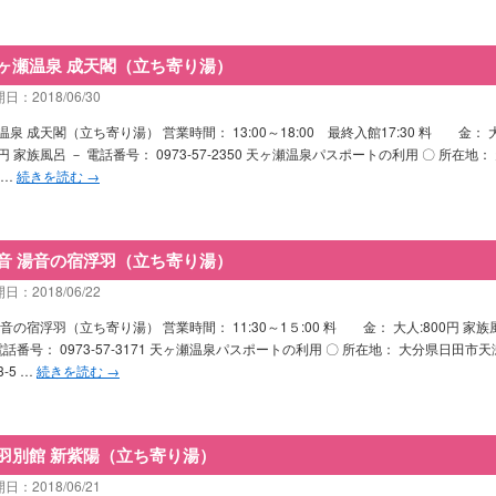
ヶ瀬温泉 成天閣（立ち寄り湯）
日：2018/06/30
泉 成天閣（立ち寄り湯） 営業時間： 13:00～18:00 最終入館17:30 料 金： 
0円 家族風呂 － 電話番号： 0973-57-2350 天ヶ瀬温泉パスポートの利用 〇 所在地：
 …
続きを読む
→
音 湯音の宿浮羽（立ち寄り湯）
日：2018/06/22
音の宿浮羽（立ち寄り湯） 営業時間： 11:30～1５:00 料 金： 大人:800円 家族
電話番号： 0973-57-3171 天ヶ瀬温泉パスポートの利用 〇 所在地： 大分県日田市天
-5 …
続きを読む
→
羽別館 新紫陽（立ち寄り湯）
日：2018/06/21