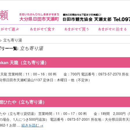
>
立ち寄り湯
立ち寄り湯
ゴリー一覧:
yokan 天龍（立ち寄り湯）
an 天龍 営業時間：11：00～16：00 料 金：700円 電話番号：0973-57-2370 所在
分県日田市天瀬町湯山1137 定休日：木曜日・他（不定休）
館ひたや（立ち寄り湯）
たや（立ち寄り貸切湯） 営業時間：11：00～17：00 料 金：1時間 2,000円（
の場合、1人につき500円追加） 電話番号：0973-57-2001 所在地：大分県日田市天
62-1 お部 …
続きを読む
→